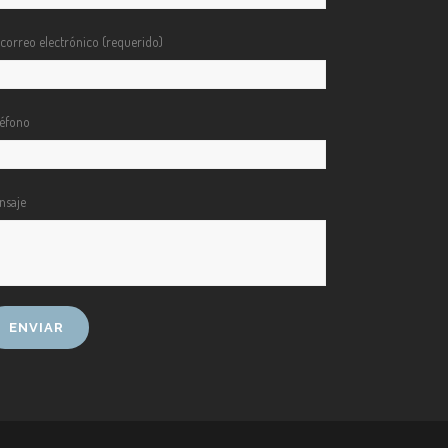
 correo electrónico (requerido)
léfono
nsaje