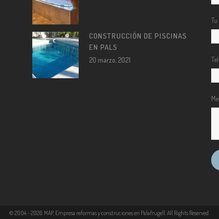
Tu
CONSTRUCCIÓN DE PISCINAS
EN PALS
Te
20 marzo, 2021
Me
© 2004 -
2026
. MAP, Empresa reformas y construciones en Palafrugell. All Rights Reserved.