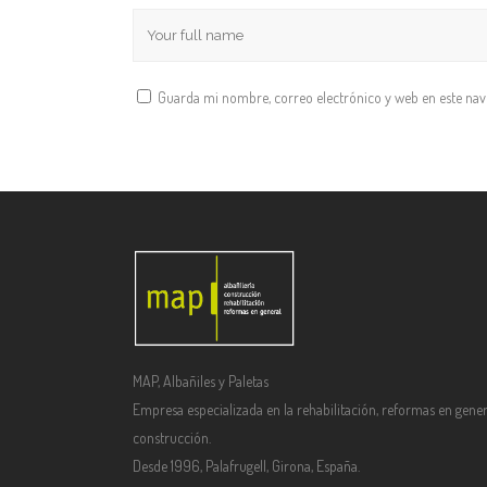
Guarda mi nombre, correo electrónico y web en este na
MAP, Albañiles y Paletas
Empresa especializada en la rehabilitación, reformas en gener
construcción.
Desde 1996, Palafrugell, Girona, España.