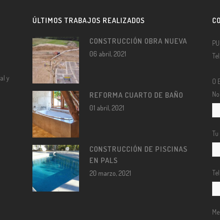
ÚLTIMOS TRABAJOS REALIZADOS
C
CONSTRUCCIÓN OBRA NUEVA
PU
06 abril, 2021
Te
al y
O 
No
REFORMA CUARTO DE BAÑO
01 abril, 2021
Tu
CONSTRUCCIÓN DE PISCINAS
EN PALS
Te
20 marzo, 2021
Me