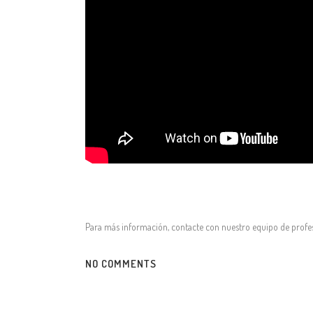
Para más información, contacte con nuestro equipo de profe
NO COMMENTS