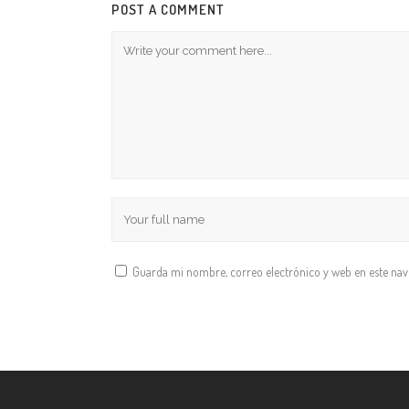
POST A COMMENT
Guarda mi nombre, correo electrónico y web en este na