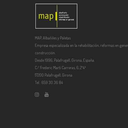
MAP, Albañiles y Paletas
Empresa especializada en la rehabilitación, reformas en gener
construcción.
Desde 1996, Palafrugell, Girona, España.
C/ Frederic Martí Carreras, 6, 2º4ª
17200 Palafrugell, Girona
Tel.: 659 30 36 84