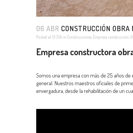
06 ABR
CONSTRUCCIÓN OBRA 
Posted at 12:33h
in
Construcciones
,
Empresa construcción
,
O
Empresa constructora obra
Somos una empresa con más de 25 años de exp
general. Nuestros maestros oficiales de prime
envergadura, desde la rehabilitación de un cua