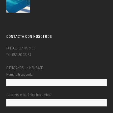
CONTACTA CON NOSOTROS
PUEDES LLAMARNOS:
Tel.: 659 30 36 84
O ENVÍANOS UN MENSAJE:
Nombre (requerido)
Tu correo electrónico (requerido)