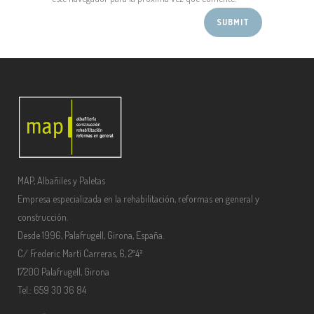
MAP, Albañiles y Paletas
Empresa especializada en la rehabilitación, reformas en general y
construcción.
Desde 1996, Palafrugell, Girona, España.
C/ Frederic Martí Carreras, 6, 2º4ª
17200 Palafrugell, Girona
Tel.: 659 30 36 84