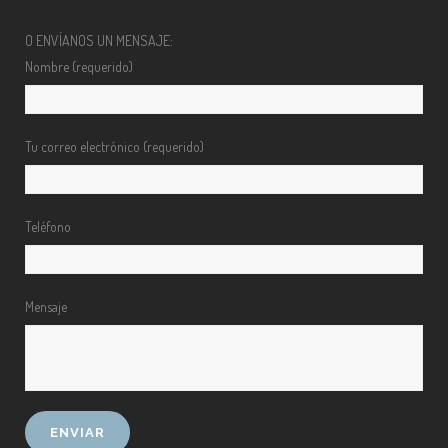
O ENVÍANOS UN MENSAJE:
Nombre (requerido)
Tu correo electrónico (requerido)
Teléfono
Mensaje