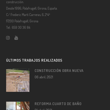
construcción.
Desde 1996, Palafrugell, Girona, España.
C/ Frederic Martí Carreras, 6, 2º4ª
17200 Palafrugell, Girona
Tel.: 659 30 36 84
ÚLTIMOS TRABAJOS REALIZADOS
CONSTRUCCIÓN OBRA NUEVA
06 abril, 2021
REFORMA CUARTO DE BAÑO