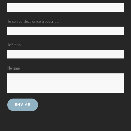
Tu correo electrónico (requerido)
Teléfono
Mensaje