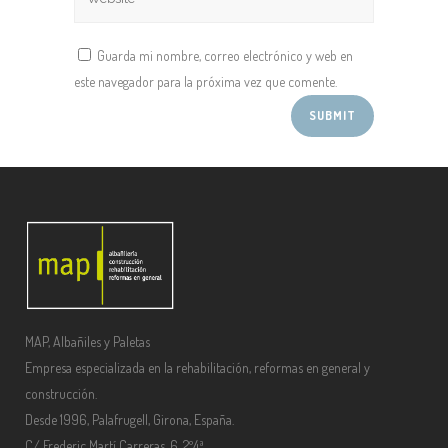
Guarda mi nombre, correo electrónico y web en
este navegador para la próxima vez que comente.
MAP, Albañiles y Paletas
Empresa especializada en la rehabilitación, reformas en general y
construcción.
Desde 1996, Palafrugell, Girona, España.
C/ Frederic Martí Carreras, 6, 2º4ª