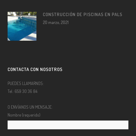
CONSTRUCCIÓN DE PISCINAS EN PALS
20 marzo, 2021
CONTACTA CON NOSOTROS
PUEDES LLAMARNOS:
Tel.: 659 30 36 84
O ENVÍANOS UN MENSAJE:
Nombre (requerido)