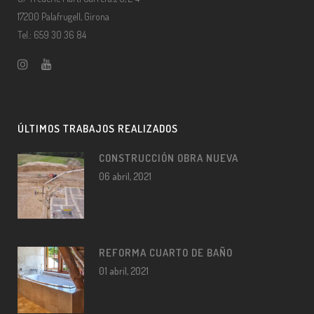
17200 Palafrugell, Girona
Tel.: 659 30 36 84
ÚLTIMOS TRABAJOS REALIZADOS
CONSTRUCCIÓN OBRA NUEVA
06 abril, 2021
REFORMA CUARTO DE BAÑO
01 abril, 2021