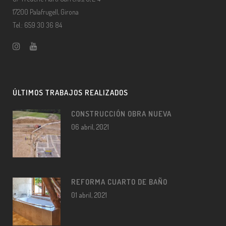
17200 Palafrugell, Girona
Tel.: 659 30 36 84
ÚLTIMOS TRABAJOS REALIZADOS
CONSTRUCCIÓN OBRA NUEVA
06 abril, 2021
REFORMA CUARTO DE BAÑO
01 abril, 2021