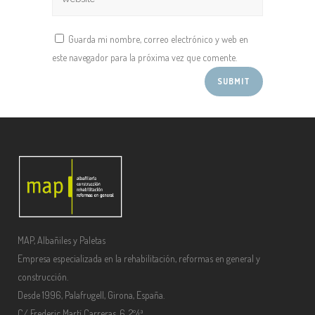
Guarda mi nombre, correo electrónico y web en
este navegador para la próxima vez que comente.
MAP, Albañiles y Paletas
Empresa especializada en la rehabilitación, reformas en general y
construcción.
Desde 1996, Palafrugell, Girona, España.
C/ Frederic Martí Carreras, 6, 2º4ª