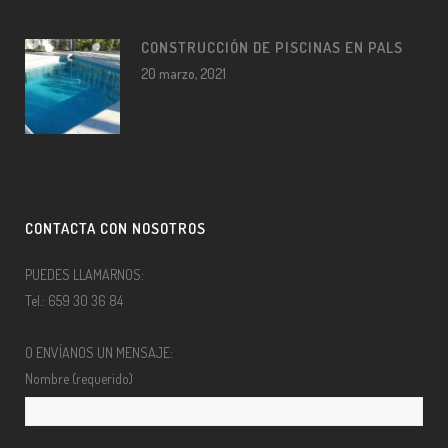
CONSTRUCCIÓN DE PISCINAS EN PALS
20 marzo, 2021
CONTACTA CON NOSOTROS
PUEDES LLAMARNOS:
Tel.: 659 30 36 84
O ENVÍANOS UN MENSAJE:
Nombre (requerido)