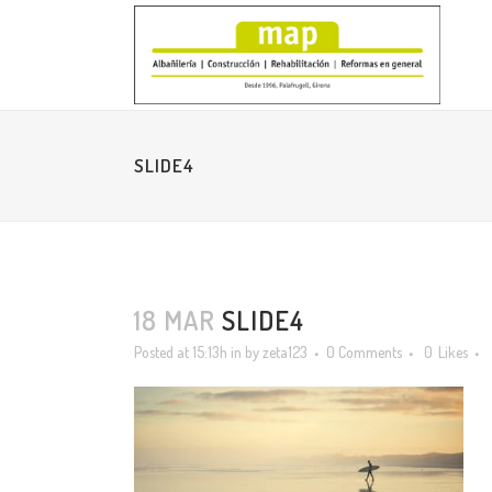
SLIDE4
18 MAR
SLIDE4
Posted at 15:13h
in
by
zeta123
0 Comments
0
Likes