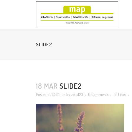
SLIDE2
18 MAR
SLIDE2
Posted at 13:34h
in
by
zeta123
0 Comments
0
Likes