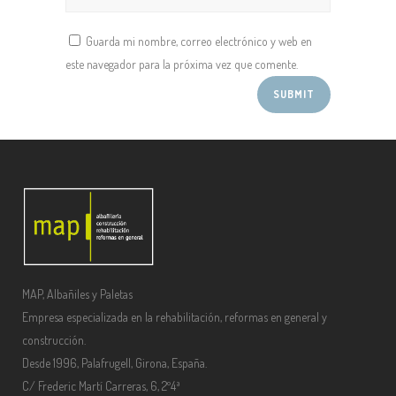
Guarda mi nombre, correo electrónico y web en
este navegador para la próxima vez que comente.
MAP, Albañiles y Paletas
Empresa especializada en la rehabilitación, reformas en general y
construcción.
Desde 1996, Palafrugell, Girona, España.
C/ Frederic Martí Carreras, 6, 2º4ª