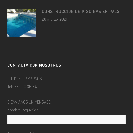
CONSTRUCCIÓN DE PISCINAS EN PALS
20 marzo, 2021
CONTACTA CON NOSOTROS
PUEDES LLAMARNOS:
Tel.: 659 30 36 84
O ENVÍANOS UN MENSAJE:
Nombre (requerido)