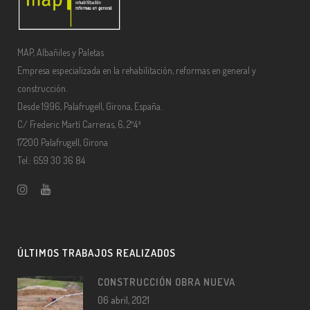
MAP, Albañiles y Paletas
Empresa especializada en la rehabilitación, reformas en general y
construcción.
Desde 1996, Palafrugell, Girona, España.
C/ Frederic Martí Carreras, 6, 2º4ª
17200 Palafrugell, Girona
Tel.: 659 30 36 84
ÚLTIMOS TRABAJOS REALIZADOS
CONSTRUCCIÓN OBRA NUEVA
06 abril, 2021