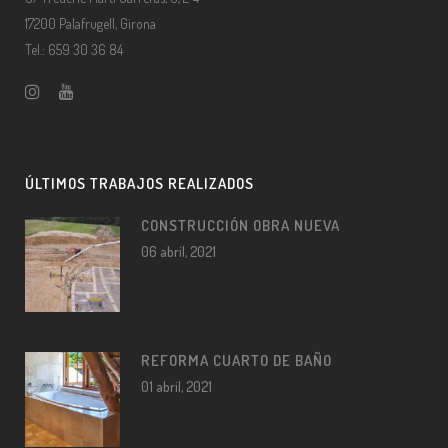
17200 Palafrugell, Girona
Tel.: 659 30 36 84
ÚLTIMOS TRABAJOS REALIZADOS
CONSTRUCCIÓN OBRA NUEVA
06 abril, 2021
REFORMA CUARTO DE BAÑO
01 abril, 2021