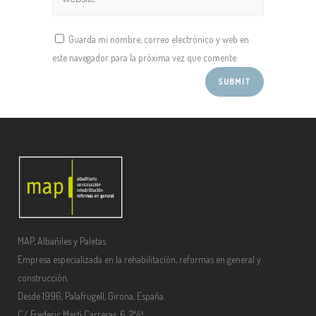
Guarda mi nombre, correo electrónico y web en
este navegador para la próxima vez que comente.
MAP, Albañiles y Paletas
Empresa especializada en la rehabilitación, reformas en general y
construcción.
Desde 1996, Palafrugell, Girona, España.
C/ Frederic Martí Carreras, 6, 2º4ª