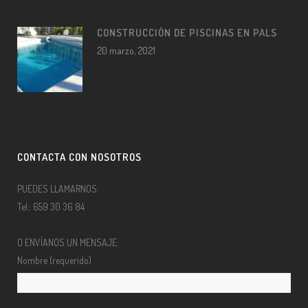
CONSTRUCCIÓN DE PISCINAS EN PALS
20 marzo, 2021
CONTACTA CON NOSOTROS
PUEDES LLAMARNOS:
Tel.: 659 30 36 84
O ENVÍANOS UN MENSAJE:
Nombre (requerido)