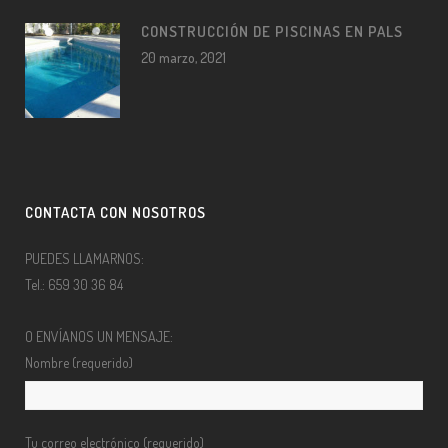
CONSTRUCCIÓN DE PISCINAS EN PALS
20 marzo, 2021
CONTACTA CON NOSOTROS
PUEDES LLAMARNOS:
Tel.: 659 30 36 84
O ENVÍANOS UN MENSAJE:
Nombre (requerido)
Tu correo electrónico (requerido)