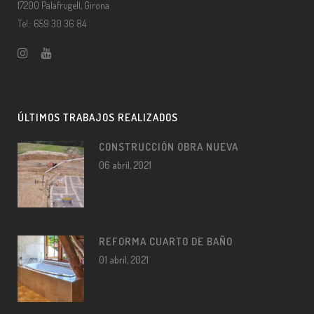
17200 Palafrugell, Girona
Tel.: 659 30 36 84
ÚLTIMOS TRABAJOS REALIZADOS
CONSTRUCCIÓN OBRA NUEVA
06 abril, 2021
REFORMA CUARTO DE BAÑO
01 abril, 2021