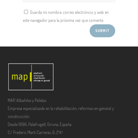
Guarda mi nombre, correo electrónico y web en
este navegador para la próxima vez que comente.
MAP, Albañiles y Paletas
Empresa especializada en la rehabilitación, reformas en general y
construcción.
Desde 1996, Palafrugell, Girona, España.
C/ Frederic Martí Carreras, 6, 2º4ª