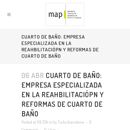
CUARTO DE BAÑO: EMPRESA
ESPECIALIZADA EN LA
REAHBILITACIÓPN Y REFORMAS DE
CUARTO DE BAÑO
06 ABR
CUARTO DE BAÑO:
EMPRESA ESPECIALIZADA
EN LA REAHBILITACIÓPN Y
REFORMAS DE CUARTO DE
BAÑO
Posted at 09:35h
in
by
Tuctucbarcelona
0
Comments
0
Likes