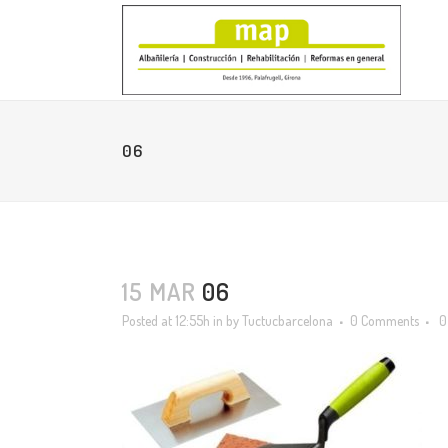
06
15 MAR
06
Posted at 12:55h
in
by
Tuctucbarcelona
0 Comments
0