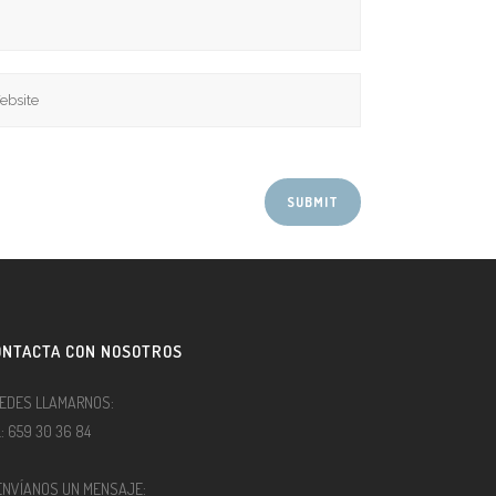
ONTACTA CON NOSOTROS
EDES LLAMARNOS:
l.: 659 30 36 84
ENVÍANOS UN MENSAJE: