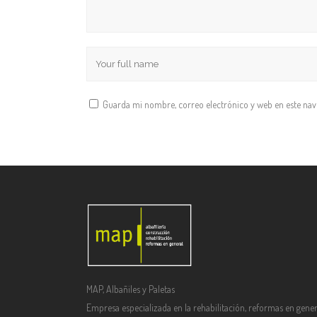
Guarda mi nombre, correo electrónico y web en este na
MAP, Albañiles y Paletas
Empresa especializada en la rehabilitación, reformas en gener