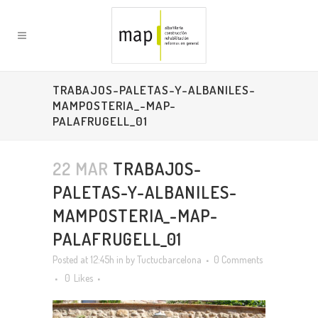
TRABAJOS-PALETAS-Y-ALBANILES-
MAMPOSTERIA_-MAP-
PALAFRUGELL_01
22 MAR
TRABAJOS-
PALETAS-Y-ALBANILES-
MAMPOSTERIA_-MAP-
PALAFRUGELL_01
Posted at 12:45h
in
by
Tuctucbarcelona
0 Comments
0
Likes