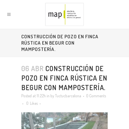
CONSTRUCCIÓN DE POZO EN FINCA
RÚSTICA EN BEGUR CON
MAMPOSTERÍA.
06 ABR
CONSTRUCCIÓN DE
POZO EN FINCA RÚSTICA EN
BEGUR CON MAMPOSTERÍA.
Posted at 11:22h
in
by
Tuctucbarcelona
0 Comments
0
Likes