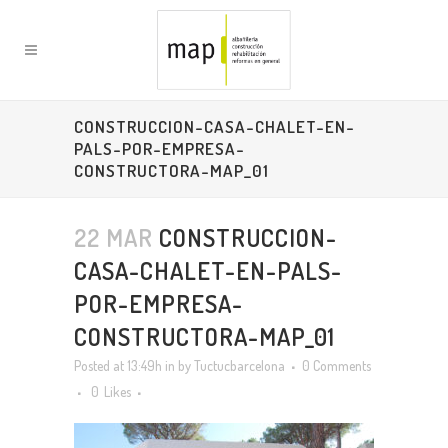
CONSTRUCCION-CASA-CHALET-EN-
PALS-POR-EMPRESA-
CONSTRUCTORA-MAP_01
22 MAR
CONSTRUCCION-
CASA-CHALET-EN-PALS-
POR-EMPRESA-
CONSTRUCTORA-MAP_01
Posted at 13:49h
in
by
Tuctucbarcelona
0 Comments
0
Likes