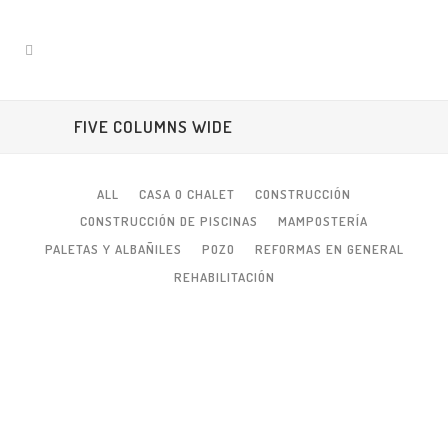
FIVE COLUMNS WIDE
ALL
CASA O CHALET
CONSTRUCCIÓN
CONSTRUCCIÓN DE PISCINAS
MAMPOSTERÍA
PALETAS Y ALBAÑILES
POZO
REFORMAS EN GENERAL
REHABILITACIÓN
ZOOM
VIEW