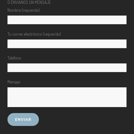
O ENVÍANOS UN MENSAJE:
Nombre (requerido)
Tu correo electrónico (requerido)
Teléfono
Mensaje