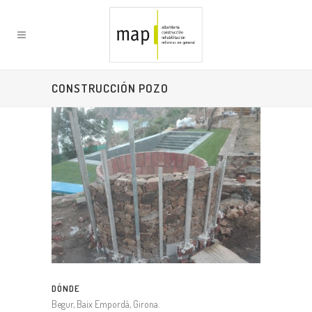
CONSTRUCCIÓN POZO
DÓNDE
Begur, Baix Empordà, Girona.