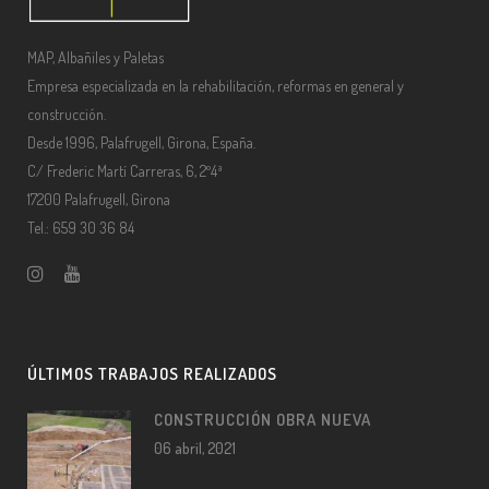
MAP, Albañiles y Paletas
Empresa especializada en la rehabilitación, reformas en general y
construcción.
Desde 1996, Palafrugell, Girona, España.
C/ Frederic Martí Carreras, 6, 2º4ª
17200 Palafrugell, Girona
Tel.: 659 30 36 84
ÚLTIMOS TRABAJOS REALIZADOS
CONSTRUCCIÓN OBRA NUEVA
06 abril, 2021