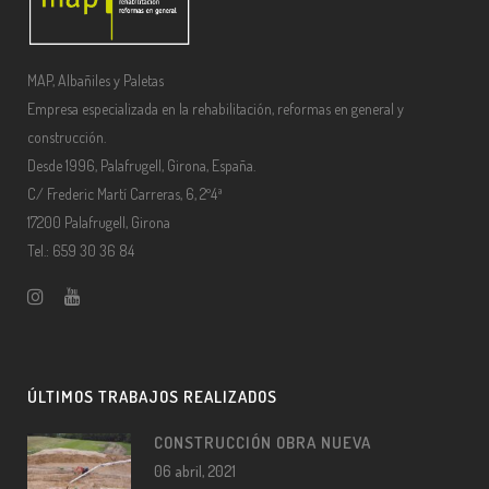
MAP, Albañiles y Paletas
Empresa especializada en la rehabilitación, reformas en general y
construcción.
Desde 1996, Palafrugell, Girona, España.
C/ Frederic Martí Carreras, 6, 2º4ª
17200 Palafrugell, Girona
Tel.: 659 30 36 84
ÚLTIMOS TRABAJOS REALIZADOS
CONSTRUCCIÓN OBRA NUEVA
06 abril, 2021