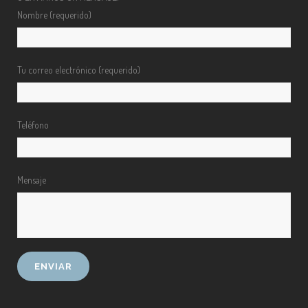
Nombre (requerido)
Tu correo electrónico (requerido)
Teléfono
Mensaje