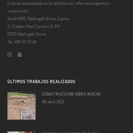
Empresa especializada en la rehabilitación, reformas en general y
construcción.
Desde 1996, Palafrugell, Girona, España.
C/ Frederic Martí Carreras, 6, 2º4ª
17200 Palafrugell, Girona
Tel.: 659 30 36 84
ÚLTIMOS TRABAJOS REALIZADOS
CONSTRUCCIÓN OBRA NUEVA
06 abril, 2021