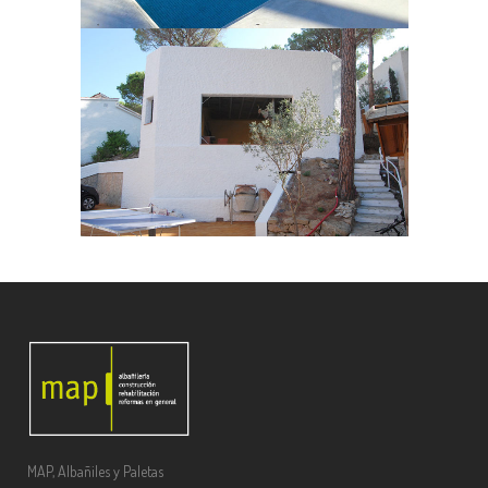
MAP, Albañiles y Paletas