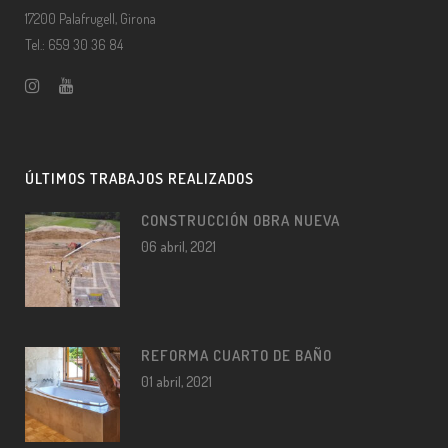
17200 Palafrugell, Girona
Tel.: 659 30 36 84
ÚLTIMOS TRABAJOS REALIZADOS
CONSTRUCCIÓN OBRA NUEVA
06 abril, 2021
REFORMA CUARTO DE BAÑO
01 abril, 2021