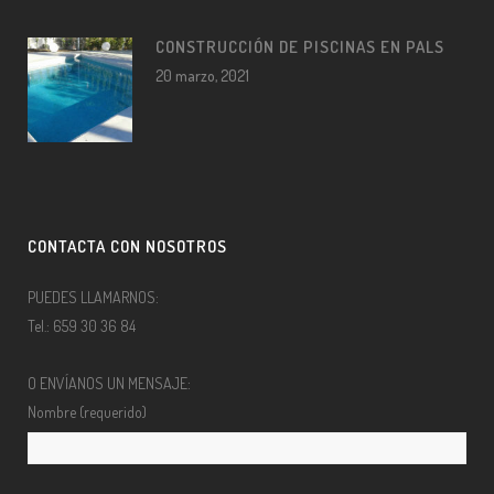
CONSTRUCCIÓN DE PISCINAS EN PALS
20 marzo, 2021
CONTACTA CON NOSOTROS
PUEDES LLAMARNOS:
Tel.: 659 30 36 84
O ENVÍANOS UN MENSAJE:
Nombre (requerido)