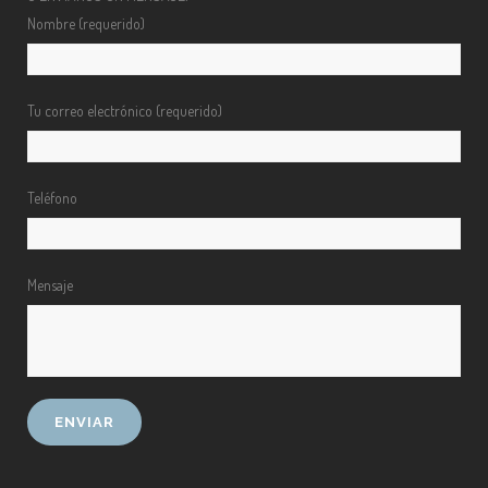
Nombre (requerido)
Tu correo electrónico (requerido)
Teléfono
Mensaje