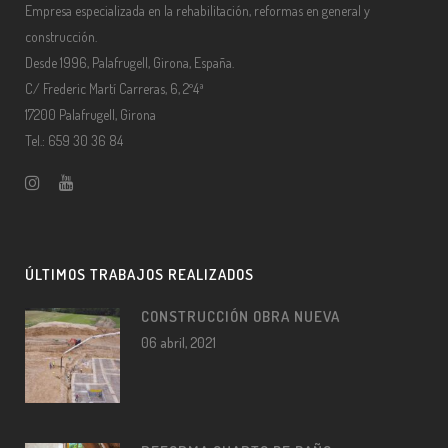
Empresa especializada en la rehabilitación, reformas en general y
construcción.
Desde 1996, Palafrugell, Girona, España.
C/ Frederic Martí Carreras, 6, 2º4ª
17200 Palafrugell, Girona
Tel.: 659 30 36 84
ÚLTIMOS TRABAJOS REALIZADOS
CONSTRUCCIÓN OBRA NUEVA
06 abril, 2021