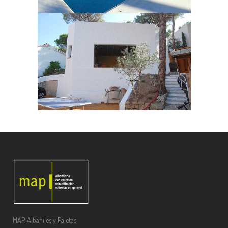
MAP, Albañiles y Paletas