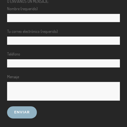
O ENVÍANOS UN MENSAJE:
Nombre (requerido)
Tu correo electrónico (requerido)
Teléfono
Mensaje