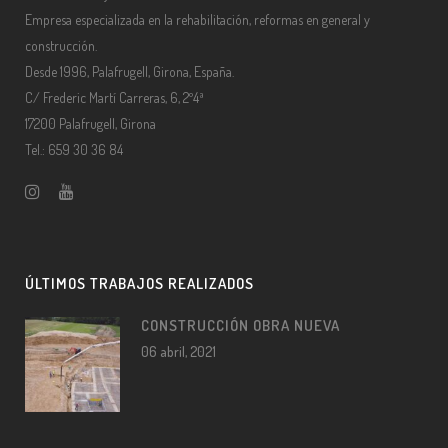
Empresa especializada en la rehabilitación, reformas en general y
construcción.
Desde 1996, Palafrugell, Girona, España.
C/ Frederic Martí Carreras, 6, 2º4ª
17200 Palafrugell, Girona
Tel.: 659 30 36 84
ÚLTIMOS TRABAJOS REALIZADOS
CONSTRUCCIÓN OBRA NUEVA
06 abril, 2021