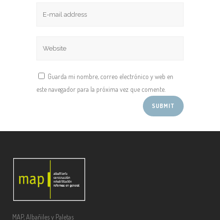
Guarda mi nombre, correo electrónico y web en
este navegador para la próxima vez que comente.
MAP, Albañiles y Paletas