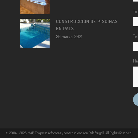
Tu
CONSTRUCCIÓN DE PISCINAS
EN PALS
Te
20 marzo, 2021
Me
© 2004 -
2026
. MAP, Empresa reformas y construciones en Palafrugell. All Rights Reserved.