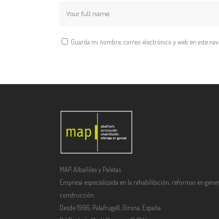
Guarda mi nombre, correo electrónico y web en este na
MAP, Albañiles y Paletas
Empresa especializada en la rehabilitación, reformas en gener
construcción.
Desde 1996, Palafrugell, Girona, España.