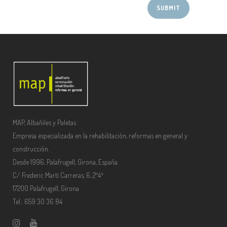
MAP, Albañiles y Paletas
Empresa especializada en la rehabilitación, reformas en general y
construcción.
Desde 1996, Palafrugell, Girona, España.
C/ Frederic Martí Carreras, 6, 2º4ª
17200 Palafrugell, Girona
Tel.: 659 30 36 84