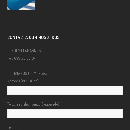
CONTACTA CON NOSOTROS
PUEDES LLAMARNOS:
Tel.: 659 30 36 84
O ENVÍANOS UN MENSAJE:
Nombre (requerido)
Tu correo electrónico (requerido)
Teléfono