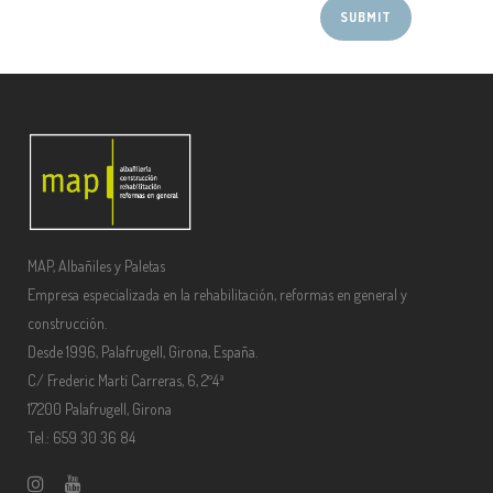
MAP, Albañiles y Paletas
Empresa especializada en la rehabilitación, reformas en general y
construcción.
Desde 1996, Palafrugell, Girona, España.
C/ Frederic Martí Carreras, 6, 2º4ª
17200 Palafrugell, Girona
Tel.: 659 30 36 84