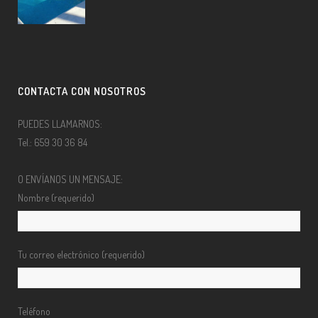
CONTACTA CON NOSOTROS
PUEDES LLAMARNOS:
Tel.: 659 30 36 84
O ENVÍANOS UN MENSAJE:
Nombre (requerido)
Tu correo electrónico (requerido)
Teléfono