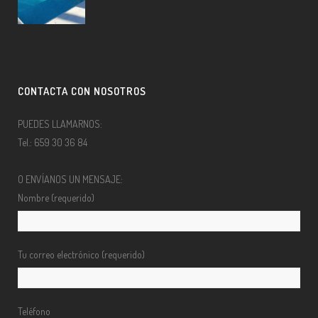
CONTACTA CON NOSOTROS
PUEDES LLAMARNOS:
Tel.: 659 30 36 84
O ENVÍANOS UN MENSAJE:
Nombre (requerido)
Tu correo electrónico (requerido)
Teléfono