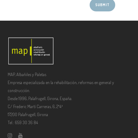
MAP, Albañiles y Paletas
Empresa especializada en la rehabilitación, reformas en general y
construcción.
Desde 1996, Palafrugell, Girona, España.
C/ Frederic Martí Carreras, 6, 2º4ª
17200 Palafrugell, Girona
Tel.: 659 30 36 84