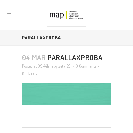
PARALLAXPROBA
04 MAR
PARALLAXPROBA
Posted at 09:44h
in
by
zeta123
0 Comments
0
Likes