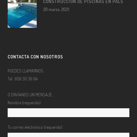
CONSTRUCCIÓN DE PISCINAS EN PALS
20 marzo, 2021
CONTACTA CON NOSOTROS
PUEDES LLAMARNOS:
Tel.: 659 30 36 84
O ENVÍANOS UN MENSAJE:
Nombre (requerido)
Tu correo electrónico (requerido)