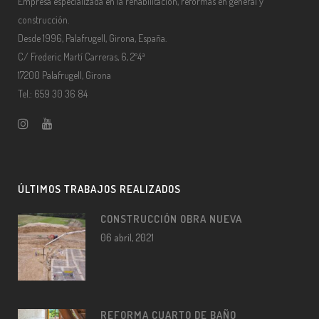
Empresa especializada en la rehabilitación, reformas en general y
construcción.
Desde 1996, Palafrugell, Girona, España.
C/ Frederic Martí Carreras, 6, 2º4ª
17200 Palafrugell, Girona
Tel.: 659 30 36 84
ÚLTIMOS TRABAJOS REALIZADOS
CONSTRUCCIÓN OBRA NUEVA
06 abril, 2021
REFORMA CUARTO DE BAÑO