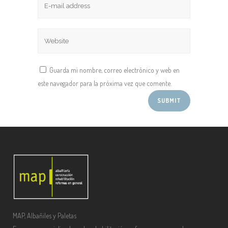
Guarda mi nombre, correo electrónico y web en
este navegador para la próxima vez que comente.
MAP, Albañiles y Paletas