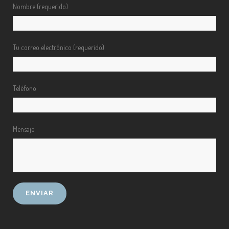
Nombre (requerido)
Tu correo electrónico (requerido)
Teléfono
Mensaje