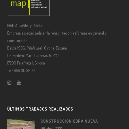
MAP, Albañiles y Paletas
Empresa especializada en la rehabilitación, reformas en general y
construcción.
Desde 1996, Palafrugell, Girona, España.
C/ Frederic Martí Carreras, 6, 2º4ª
17200 Palafrugell, Girona
Tel.: 659 30 36 84
ÚLTIMOS TRABAJOS REALIZADOS
CONSTRUCCIÓN OBRA NUEVA
06 abril, 2021