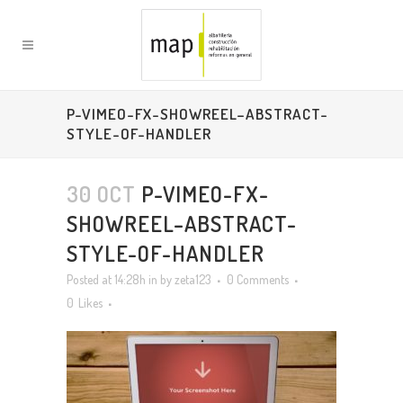
P-VIMEO-FX-SHOWREEL–ABSTRACT-
STYLE-OF-HANDLER
30 OCT
P-VIMEO-FX-
SHOWREEL–ABSTRACT-
STYLE-OF-HANDLER
Posted at 14:28h
in
by
zeta123
0 Comments
0
Likes