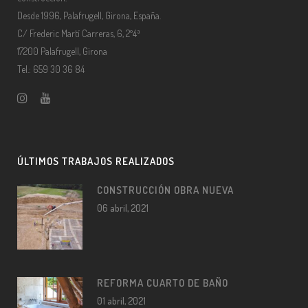
Desde 1996, Palafrugell, Girona, España.
C/ Frederic Martí Carreras, 6, 2º4ª
17200 Palafrugell, Girona
Tel.: 659 30 36 84
ÚLTIMOS TRABAJOS REALIZADOS
CONSTRUCCIÓN OBRA NUEVA
06 abril, 2021
REFORMA CUARTO DE BAÑO
01 abril, 2021