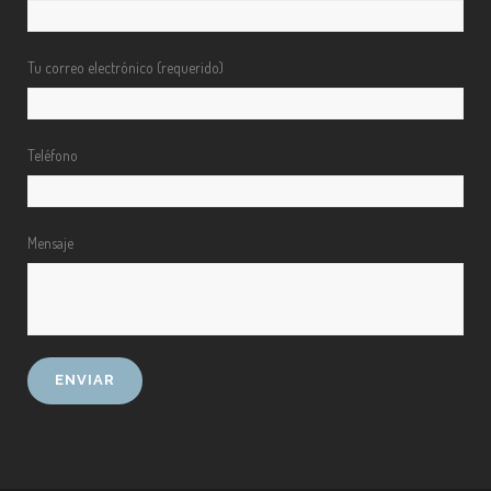
Tu correo electrónico (requerido)
Teléfono
Mensaje