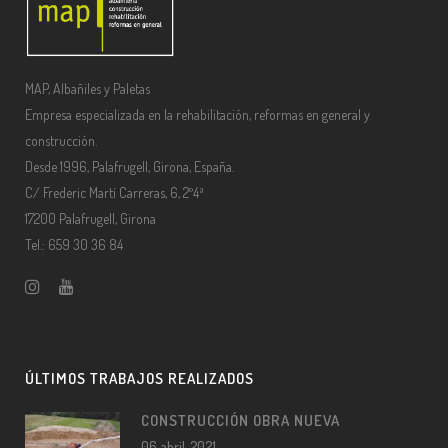
MAP, Albañiles y Paletas
Empresa especializada en la rehabilitación, reformas en general y
construcción.
Desde 1996, Palafrugell, Girona, España.
C/ Frederic Martí Carreras, 6, 2º4ª
17200 Palafrugell, Girona
Tel.: 659 30 36 84
ÚLTIMOS TRABAJOS REALIZADOS
CONSTRUCCIÓN OBRA NUEVA
06 abril, 2021