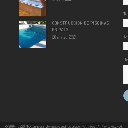
Tu
CONSTRUCCIÓN DE PISCINAS
EN PALS
Te
20 marzo, 2021
Me
© 2004 -
2026
. MAP, Empresa reformas y construciones en Palafrugell. All Rights Reserved.