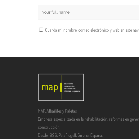
Guarda mi nombre, correo electrónico y web en este na
MAP, Albañiles y Paletas
Empresa especializada en la rehabilitación, reformas en gener
construcción.
Desde 1996, Palafrugell, Girona, España.