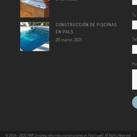
Tu
CONSTRUCCIÓN DE PISCINAS
EN PALS
Te
20 marzo, 2021
Me
© 2004 -
2026
. MAP, Empresa reformas y construciones en Palafrugell. All Rights Reserved.