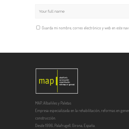
Guarda mi nombre, correo electrónico y web en este na
MAP, Albañiles y Paletas
Empresa especializada en la rehabilitación, reformas en gener
construcción.
Desde 1996, Palafrugell, Girona, España.