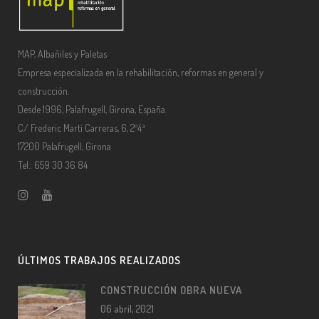
MAP, Albañiles y Paletas
Empresa especializada en la rehabilitación, reformas en general y
construcción.
Desde 1996, Palafrugell, Girona, España.
C/ Frederic Martí Carreras, 6, 2º4ª
17200 Palafrugell, Girona
Tel.: 659 30 36 84
ÚLTIMOS TRABAJOS REALIZADOS
CONSTRUCCIÓN OBRA NUEVA
06 abril, 2021