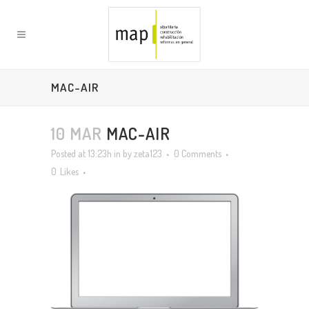
MAC-AIR
10 MAR
MAC-AIR
Posted at 13:23h
in
by
zeta123
0 Comments
0
Likes