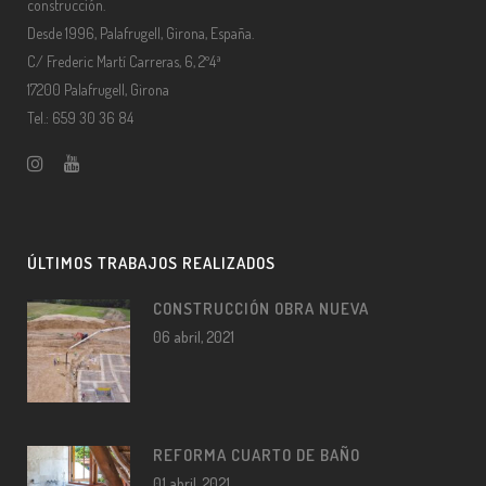
construcción.
Desde 1996, Palafrugell, Girona, España.
C/ Frederic Martí Carreras, 6, 2º4ª
17200 Palafrugell, Girona
Tel.: 659 30 36 84
ÚLTIMOS TRABAJOS REALIZADOS
CONSTRUCCIÓN OBRA NUEVA
06 abril, 2021
REFORMA CUARTO DE BAÑO
01 abril, 2021