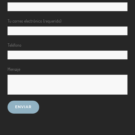
Tu correo electrónico (requerido)
Teléfono
Mensaje