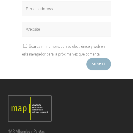
Guarda mi nombre, correo electrónico y web en
este navegador para la próxima vez que comente.
MAP, Albañiles y Paletas