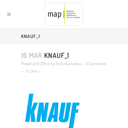
KNAUF_1
16 MAR
KNAUF_1
Posted at 12:29h
in
by
Tuctucbarcelona
0 Comments
0
Likes