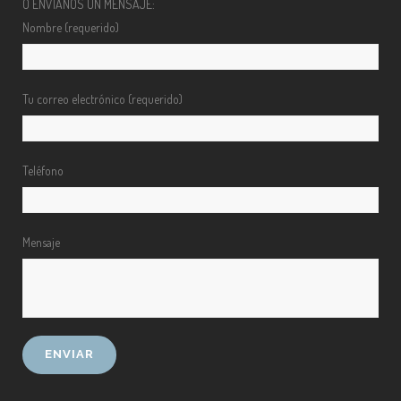
O ENVÍANOS UN MENSAJE:
Nombre (requerido)
Tu correo electrónico (requerido)
Teléfono
Mensaje