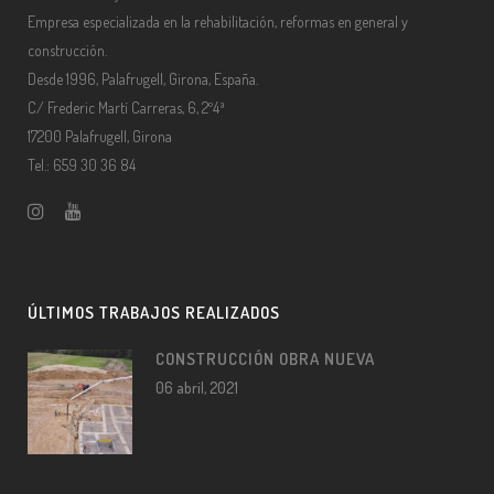
Empresa especializada en la rehabilitación, reformas en general y
construcción.
Desde 1996, Palafrugell, Girona, España.
C/ Frederic Martí Carreras, 6, 2º4ª
17200 Palafrugell, Girona
Tel.: 659 30 36 84
ÚLTIMOS TRABAJOS REALIZADOS
CONSTRUCCIÓN OBRA NUEVA
06 abril, 2021