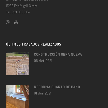
17200 Palafrugell, Girona
Tel.: 659 30 36 84
ÚLTIMOS TRABAJOS REALIZADOS
CONSTRUCCIÓN OBRA NUEVA
06 abril, 2021
REFORMA CUARTO DE BAÑO
01 abril, 2021