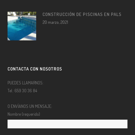
CONSTRUCCIÓN DE PISCINAS EN PALS
20 marzo, 2021
CONTACTA CON NOSOTROS
PUEDES LLAMARNOS:
Tel.: 659 30 36 84
O ENVÍANOS UN MENSAJE:
Nombre (requerido)