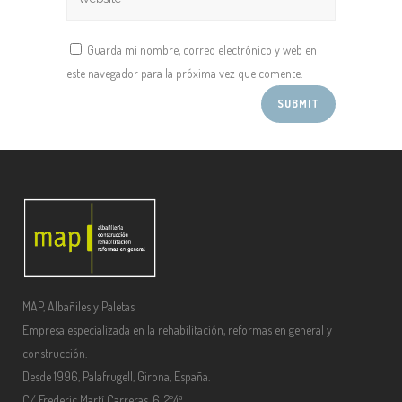
Guarda mi nombre, correo electrónico y web en
este navegador para la próxima vez que comente.
MAP, Albañiles y Paletas
Empresa especializada en la rehabilitación, reformas en general y
construcción.
Desde 1996, Palafrugell, Girona, España.
C/ Frederic Martí Carreras, 6, 2º4ª