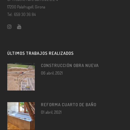
17200 Palafrugell, Girona
Tel.: 659 30 36 84
ÚLTIMOS TRABAJOS REALIZADOS
CONSTRUCCIÓN OBRA NUEVA
06 abril, 2021
REFORMA CUARTO DE BAÑO
01 abril, 2021