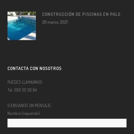
CONSTRUCCIÓN DE PISCINAS EN PALS
20 marzo, 2021
CONTACTA CON NOSOTROS
PUEDES LLAMARNOS:
Tel.: 659 30 36 84
O ENVÍANOS UN MENSAJE:
Nombre (requerido)