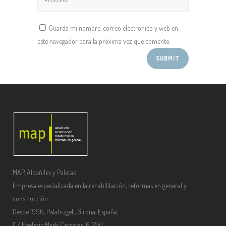
Guarda mi nombre, correo electrónico y web en
este navegador para la próxima vez que comente.
MAP, Albañiles y Paletas
Empresa especializada en la rehabilitación, reformas en general y
construcción.
Desde 1996, Palafrugell, Girona, España.
C/ Frederic Martí Carreras, 6, 2º4ª