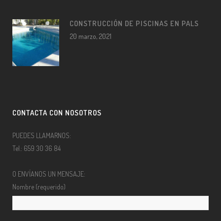
CONSTRUCCIÓN DE PISCINAS EN PALS
20 marzo, 2021
CONTACTA CON NOSOTROS
PUEDES LLAMARNOS:
Tel.: 659 30 36 84
O ENVÍANOS UN MENSAJE:
Nombre (requerido)