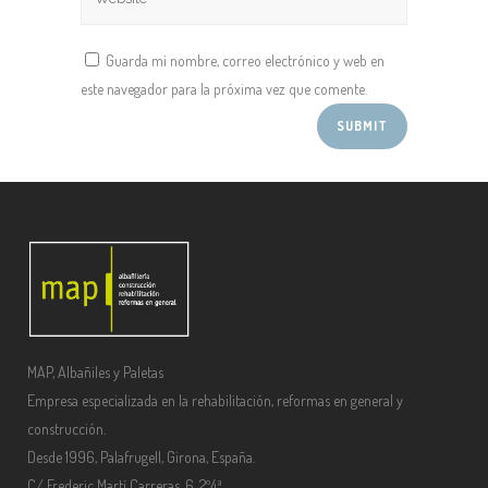
Guarda mi nombre, correo electrónico y web en
este navegador para la próxima vez que comente.
MAP, Albañiles y Paletas
Empresa especializada en la rehabilitación, reformas en general y
construcción.
Desde 1996, Palafrugell, Girona, España.
C/ Frederic Martí Carreras, 6, 2º4ª