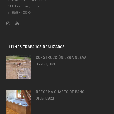
17200 Palafrugell, Girona
Tel.: 659 30 36 84
ÚLTIMOS TRABAJOS REALIZADOS
CONSTRUCCIÓN OBRA NUEVA
06 abril, 2021
REFORMA CUARTO DE BAÑO
01 abril, 2021