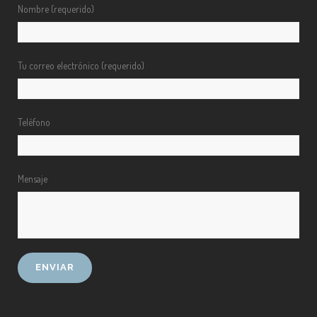
Nombre (requerido)
Tu correo electrónico (requerido)
Teléfono
Mensaje