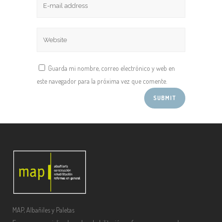
Guarda mi nombre, correo electrónico y web en
este navegador para la próxima vez que comente.
MAP, Albañiles y Paletas