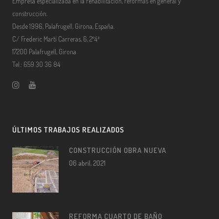
Empresa especializada en la rehabilitación, reformas en general y
construcción.
Desde 1996, Palafrugell, Girona, España.
C/ Frederic Martí Carreras, 6, 2º4ª
17200 Palafrugell, Girona
Tel.: 659 30 36 84
ÚLTIMOS TRABAJOS REALIZADOS
CONSTRUCCIÓN OBRA NUEVA
06 abril, 2021
REFORMA CUARTO DE BAÑO