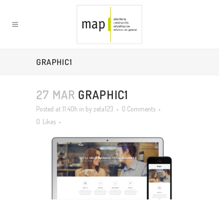
GRAPHIC1
27 MAR
GRAPHIC1
Posted at 11:40h
in
by
zeta123
0 Comments
0
Likes