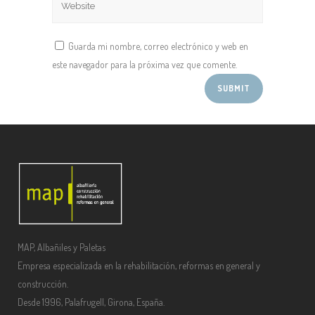
Guarda mi nombre, correo electrónico y web en
este navegador para la próxima vez que comente.
MAP, Albañiles y Paletas
Empresa especializada en la rehabilitación, reformas en general y
construcción.
Desde 1996, Palafrugell, Girona, España.