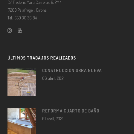
C/ Frederic Martí Carreras, 6, 2º4ª
17200 Palafrugell, Girona
Tel.: 659 30 36 84
ÚLTIMOS TRABAJOS REALIZADOS
CONSTRUCCIÓN OBRA NUEVA
06 abril, 2021
REFORMA CUARTO DE BAÑO
01 abril, 2021