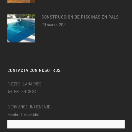
CONSTRUCCIÓN DE PISCINAS EN PALS
20 marzo, 2021
CONTACTA CON NOSOTROS
PUEDES LLAMARNOS:
Tel.: 659 30 36 84
O ENVÍANOS UN MENSAJE:
Nombre (requerido)