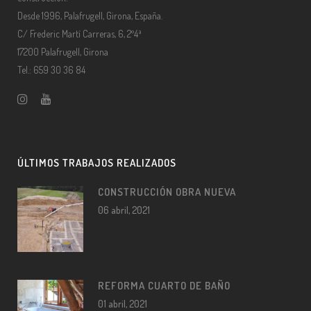
Desde 1996, Palafrugell, Girona, España.
C/ Frederic Martí Carreras, 6, 2º4ª
17200 Palafrugell, Girona
Tel.: 659 30 36 84
ÚLTIMOS TRABAJOS REALIZADOS
CONSTRUCCIÓN OBRA NUEVA
06 abril, 2021
REFORMA CUARTO DE BAÑO
01 abril, 2021