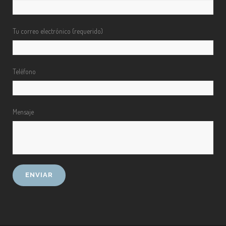
Tu correo electrónico (requerido)
Teléfono
Mensaje