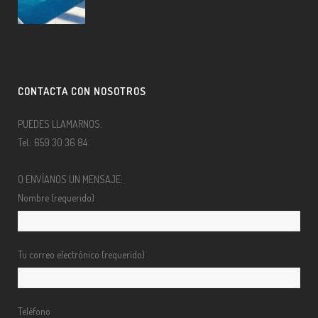
CONTACTA CON NOSOTROS
PUEDES LLAMARNOS:
Tel.: 659 30 36 84
O ENVÍANOS UN MENSAJE:
Nombre (requerido)
Tu correo electrónico (requerido)
Teléfono