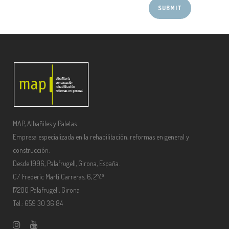
MAP, Albañiles y Paletas
Empresa especializada en la rehabilitación, reformas en general y
construcción.
Desde 1996, Palafrugell, Girona, España.
C/ Frederic Martí Carreras, 6, 2º4ª
17200 Palafrugell, Girona
Tel.: 659 30 36 84