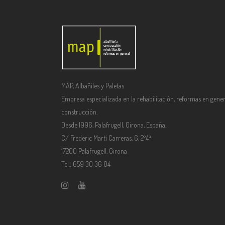
MAP, Albañiles y Paletas
Empresa especializada en la rehabilitación, reformas en gener
construcción.
Desde 1996, Palafrugell, Girona, España.
C/ Frederic Martí Carreras, 6, 2º4ª
17200 Palafrugell, Girona
Tel.: 659 30 36 84