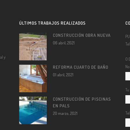
ÚLTIMOS TRABAJOS REALIZADOS
C
CONSTRUCCIÓN OBRA NUEVA
PU
06 abril, 2021
Te
al y
O 
No
REFORMA CUARTO DE BAÑO
01 abril, 2021
Tu
CONSTRUCCIÓN DE PISCINAS
EN PALS
Te
20 marzo, 2021