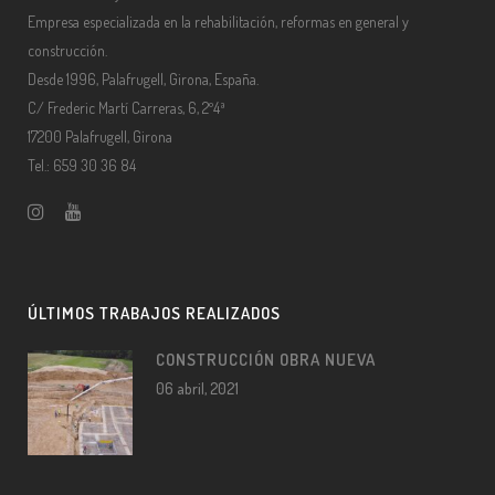
Empresa especializada en la rehabilitación, reformas en general y
construcción.
Desde 1996, Palafrugell, Girona, España.
C/ Frederic Martí Carreras, 6, 2º4ª
17200 Palafrugell, Girona
Tel.: 659 30 36 84
ÚLTIMOS TRABAJOS REALIZADOS
CONSTRUCCIÓN OBRA NUEVA
06 abril, 2021