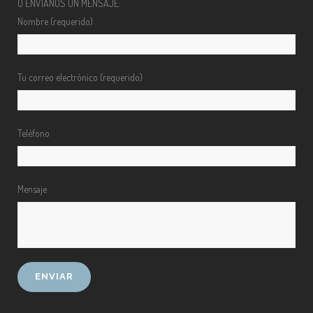
O ENVÍANOS UN MENSAJE:
Nombre (requerido)
Tu correo electrónico (requerido)
Teléfono
Mensaje