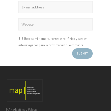
Guarda mi nombre, correo electrónico y web en
este navegador para la próxima vez que comente.
MAP, Albañiles y Paletas