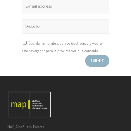
Guarda mi nombre, correo electrónico y web en
este navegador para la próxima vez que comente.
MAP, Albañiles y Paletas