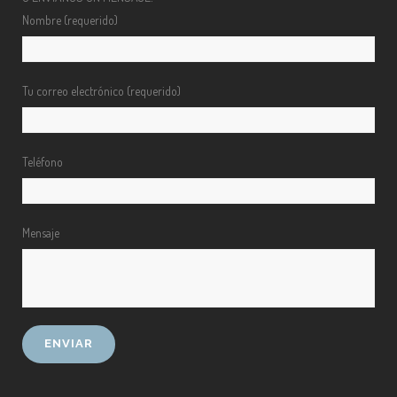
Nombre (requerido)
Tu correo electrónico (requerido)
Teléfono
Mensaje