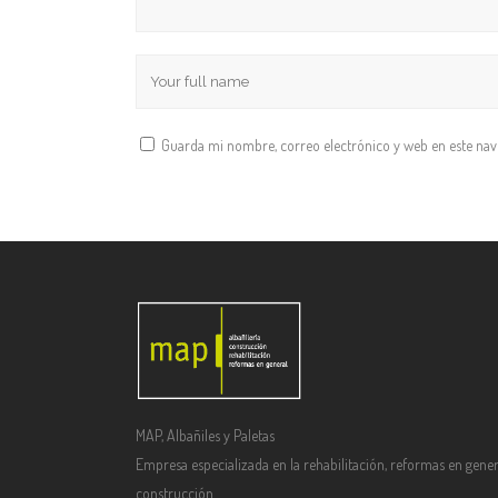
Guarda mi nombre, correo electrónico y web en este na
MAP, Albañiles y Paletas
Empresa especializada en la rehabilitación, reformas en gener
construcción.