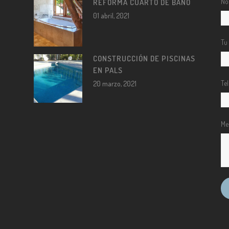
No
REFORMA CUARTO DE BAÑO
01 abril, 2021
Tu
CONSTRUCCIÓN DE PISCINAS
EN PALS
Te
20 marzo, 2021
Me