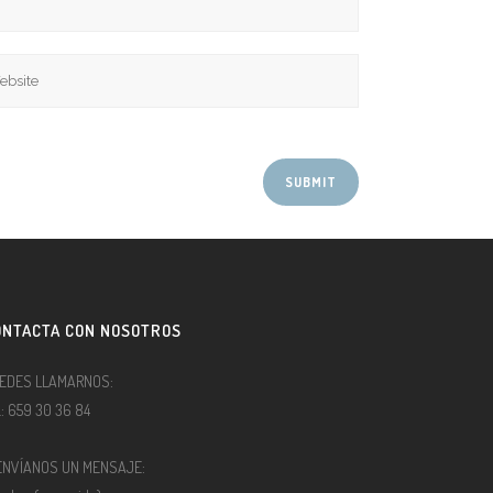
ONTACTA CON NOSOTROS
EDES LLAMARNOS:
l.: 659 30 36 84
ENVÍANOS UN MENSAJE: